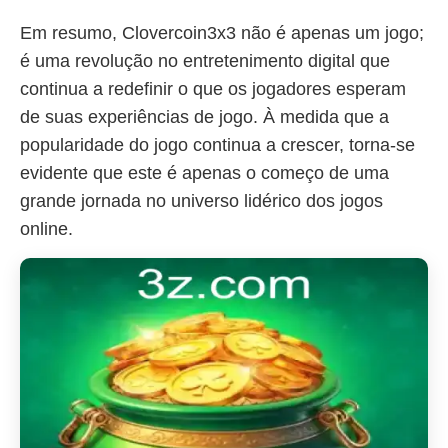
Em resumo, Clovercoin3x3 não é apenas um jogo;
é uma revolução no entretenimento digital que
continua a redefinir o que os jogadores esperam
de suas experiências de jogo. À medida que a
popularidade do jogo continua a crescer, torna-se
evidente que este é apenas o começo de uma
grande jornada no universo lidérico dos jogos
online.