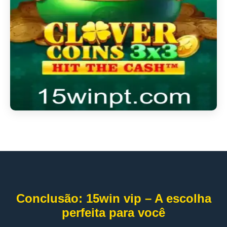
Conclusão: 15win vip – A escolha
perfeita para você