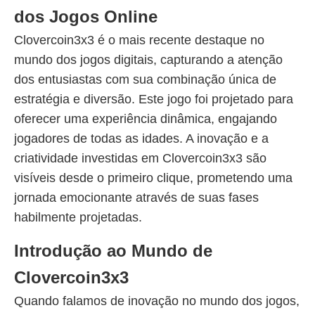
dos Jogos Online
Clovercoin3x3 é o mais recente destaque no
mundo dos jogos digitais, capturando a atenção
dos entusiastas com sua combinação única de
estratégia e diversão. Este jogo foi projetado para
oferecer uma experiência dinâmica, engajando
jogadores de todas as idades. A inovação e a
criatividade investidas em Clovercoin3x3 são
visíveis desde o primeiro clique, prometendo uma
jornada emocionante através de suas fases
habilmente projetadas.
Introdução ao Mundo de
Clovercoin3x3
Quando falamos de inovação no mundo dos jogos,