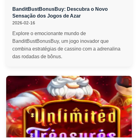
BanditBustBonusBuy: Descubra o Novo
Sensação dos Jogos de Azar
2026-02-16
Explore o emocionante mundo de
BanditBustBonusBuy, um jogo inovador que
combina estratégias de cassino com a adrenalina
das rodadas de bônus.