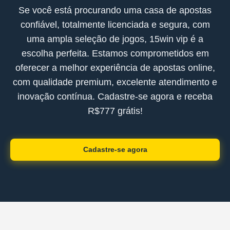
Se você está procurando uma casa de apostas
confiável, totalmente licenciada e segura, com
uma ampla seleção de jogos, 15win vip é a
escolha perfeita. Estamos comprometidos em
oferecer a melhor experiência de apostas online,
com qualidade premium, excelente atendimento e
inovação contínua. Cadastre-se agora e receba
R$777 grátis!
Cadastre-se agora