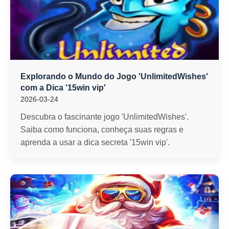
Explorando o Mundo do Jogo 'UnlimitedWishes'
com a Dica '15win vip'
2026-03-24
Descubra o fascinante jogo 'UnlimitedWishes'.
Saiba como funciona, conheça suas regras e
aprenda a usar a dica secreta '15win vip'.