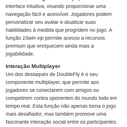
interface intuitiva, visando proporcionar uma
navegação fácil e acessível. Jogadores podem
personalizar seu avatar e atualizar suas
habilidades à medida que progridem no jogo. A
função
15win vip
permite acesso a recursos
premium que enriquecem ainda mais a
jogabilidade.
Interação Multiplayer
Um dos destaques de DoubleFly é o seu
componente multiplayer, que permite aos
jogadores se conectarem com amigos ou
competirem contra oponentes do mundo todo em
tempo real. Esta função não apenas torna o jogo
mais desafiador, mas também promove uma
fascinante interação social entre os participantes.