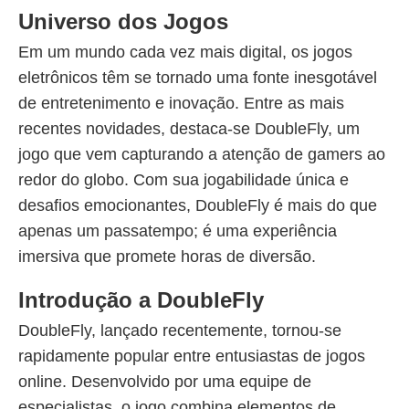
Universo dos Jogos
Em um mundo cada vez mais digital, os jogos
eletrônicos têm se tornado uma fonte inesgotável
de entretenimento e inovação. Entre as mais
recentes novidades, destaca-se DoubleFly, um
jogo que vem capturando a atenção de gamers ao
redor do globo. Com sua jogabilidade única e
desafios emocionantes, DoubleFly é mais do que
apenas um passatempo; é uma experiência
imersiva que promete horas de diversão.
Introdução a DoubleFly
DoubleFly, lançado recentemente, tornou-se
rapidamente popular entre entusiastas de jogos
online. Desenvolvido por uma equipe de
especialistas, o jogo combina elementos de