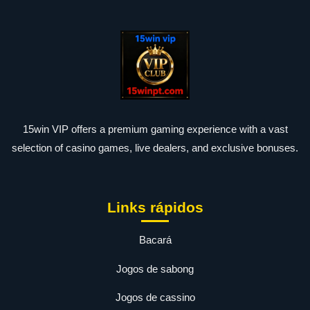
15win VIP offers a premium gaming experience with a vast
selection of casino games, live dealers, and exclusive bonuses.
Links rápidos
Bacará
Jogos de sabong
Jogos de cassino