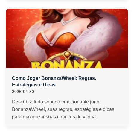
Como Jogar BonanzaWheel: Regras,
Estratégias e Dicas
2026-04-30
Descubra tudo sobre o emocionante jogo
BonanzaWheel, suas regras, estratégias e dicas
para maximizar suas chances de vitória.