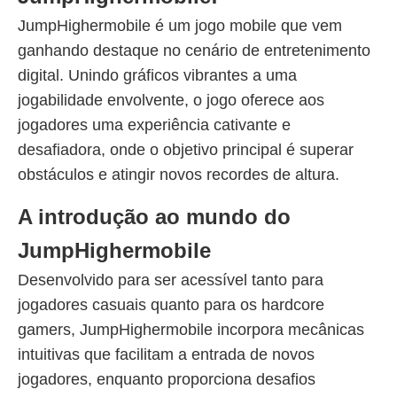
JumpHighermobile é um jogo mobile que vem
ganhando destaque no cenário de entretenimento
digital. Unindo gráficos vibrantes a uma
jogabilidade envolvente, o jogo oferece aos
jogadores uma experiência cativante e
desafiadora, onde o objetivo principal é superar
obstáculos e atingir novos recordes de altura.
A introdução ao mundo do
JumpHighermobile
Desenvolvido para ser acessível tanto para
jogadores casuais quanto para os hardcore
gamers, JumpHighermobile incorpora mecânicas
intuitivas que facilitam a entrada de novos
jogadores, enquanto proporciona desafios