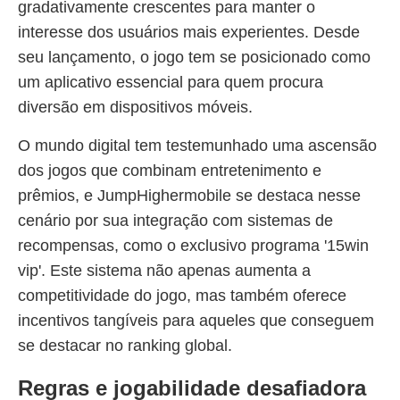
gradativamente crescentes para manter o
interesse dos usuários mais experientes. Desde
seu lançamento, o jogo tem se posicionado como
um aplicativo essencial para quem procura
diversão em dispositivos móveis.
O mundo digital tem testemunhado uma ascensão
dos jogos que combinam entretenimento e
prêmios, e JumpHighermobile se destaca nesse
cenário por sua integração com sistemas de
recompensas, como o exclusivo programa '15win
vip'. Este sistema não apenas aumenta a
competitividade do jogo, mas também oferece
incentivos tangíveis para aqueles que conseguem
se destacar no ranking global.
Regras e jogabilidade desafiadora