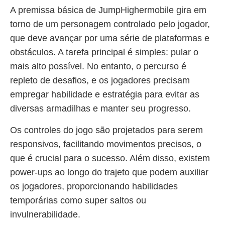
A premissa básica de JumpHighermobile gira em
torno de um personagem controlado pelo jogador,
que deve avançar por uma série de plataformas e
obstáculos. A tarefa principal é simples: pular o
mais alto possível. No entanto, o percurso é
repleto de desafios, e os jogadores precisam
empregar habilidade e estratégia para evitar as
diversas armadilhas e manter seu progresso.
Os controles do jogo são projetados para serem
responsivos, facilitando movimentos precisos, o
que é crucial para o sucesso. Além disso, existem
power-ups ao longo do trajeto que podem auxiliar
os jogadores, proporcionando habilidades
temporárias como super saltos ou
invulnerabilidade.