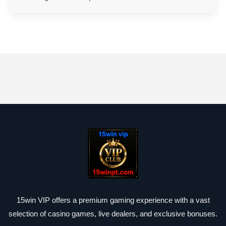
15win VIP offers a premium gaming experience with a vast
selection of casino games, live dealers, and exclusive bonuses.