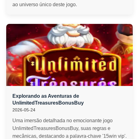
ao universo único deste jogo.
Explorando as Aventuras de
UnlimitedTreasuresBonusBuy
2026-05-24
Uma imersão detalhada no emocionante jogo
UnlimitedTreasuresBonusBuy, suas regras e
mecânicas, destacando a palavra-chave '15win vip'.