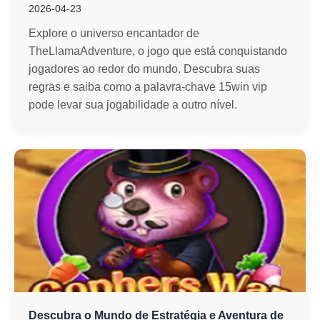
2026-04-23
Explore o universo encantador de
TheLlamaAdventure, o jogo que está conquistando
jogadores ao redor do mundo. Descubra suas
regras e saiba como a palavra-chave 15win vip
pode levar sua jogabilidade a outro nível.
Descubra o Mundo de Estratégia e Aventura de