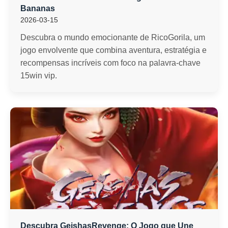
Bananas
2026-03-15
Descubra o mundo emocionante de RicoGorila, um
jogo envolvente que combina aventura, estratégia e
recompensas incríveis com foco na palavra-chave
15win vip.
Descubra GeishasRevenge: O Jogo que Une