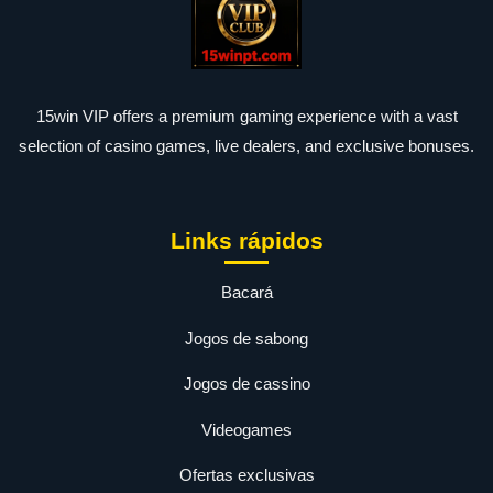
15win VIP offers a premium gaming experience with a vast
selection of casino games, live dealers, and exclusive bonuses.
Links rápidos
Bacará
Jogos de sabong
Jogos de cassino
Videogames
Ofertas exclusivas