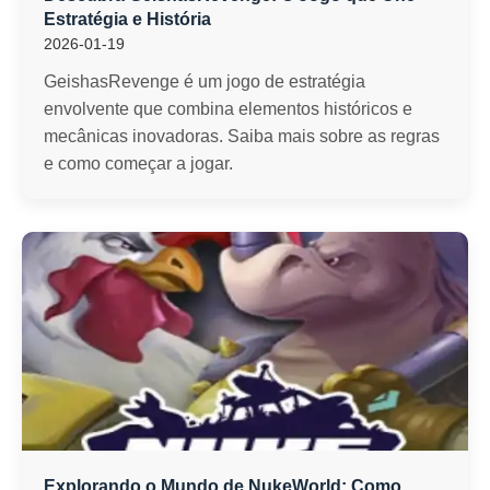
Estratégia e História
2026-01-19
GeishasRevenge é um jogo de estratégia
envolvente que combina elementos históricos e
mecânicas inovadoras. Saiba mais sobre as regras
e como começar a jogar.
Explorando o Mundo de NukeWorld: Como