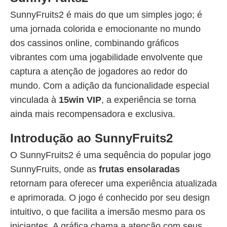
SunnyFruits2 é mais do que um simples jogo; é
uma jornada colorida e emocionante no mundo
dos cassinos online, combinando gráficos
vibrantes com uma jogabilidade envolvente que
captura a atenção de jogadores ao redor do
mundo. Com a adição da funcionalidade especial
vinculada à
15win VIP
, a experiência se torna
ainda mais recompensadora e exclusiva.
Introdução ao SunnyFruits2
O SunnyFruits2 é uma sequência do popular jogo
SunnyFruits, onde as
frutas ensolaradas
retornam para oferecer uma experiência atualizada
e aprimorada. O jogo é conhecido por seu design
intuitivo, o que facilita a imersão mesmo para os
iniciantes. A gráfica chama a atenção com seus