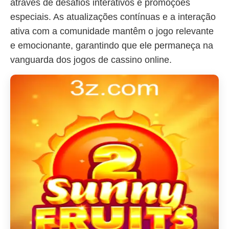
através de desafios interativos e promoções
especiais. As atualizações contínuas e a interação
ativa com a comunidade mantêm o jogo relevante
e emocionante, garantindo que ele permaneça na
vanguarda dos jogos de cassino online.