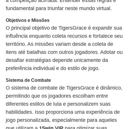
a competição acirrada. Entender essas regras é
fundamental para triunfar neste mundo virtual.
Objetivos e Missões
O principal objetivo de TigersGrace é expandir sua
influência enquanto coleta recursos e fortalece seu
território. As missões variam desde a coleta de
itens até batalhas com outros jogadores. Adotar ou
desafiar estratégias depende unicamente da
preferência individual e do estilo de jogo.
Sistema de Combate
O sistema de combate de TigersGrace é dinâmico,
permitindo que os jogadores escolham entre
diferentes estilos de luta e personalizem suas
habilidades. Isso proporciona uma experiência de
jogo personalizada, especialmente para aqueles
que utilizam a
15win VIP
para otimizar suas