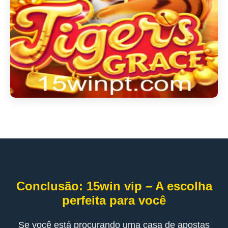
Conclusão: 15win vip – A escolha
perfeita para você
Se você está procurando uma casa de apostas