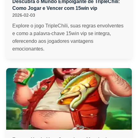
Descubra o Mundo Empolgante de TripleChili:
Como Jogar e Vencer com 15win vip
2026-02-03
Explore o jogo TripleChili, suas regras envolventes
e como a palavra-chave 15win vip se integra,
oferecendo aos jogadores vantagens
emocionantes.