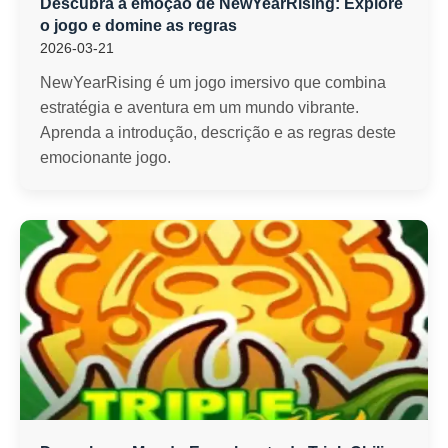
Descubra a emoção de NewYearRising: Explore
o jogo e domine as regras
2026-03-21
NewYearRising é um jogo imersivo que combina
estratégia e aventura em um mundo vibrante.
Aprenda a introdução, descrição e as regras deste
emocionante jogo.