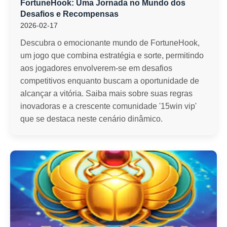
FortuneHook: Uma Jornada no Mundo dos
Desafios e Recompensas
2026-02-17
Descubra o emocionante mundo de FortuneHook,
um jogo que combina estratégia e sorte, permitindo
aos jogadores envolverem-se em desafios
competitivos enquanto buscam a oportunidade de
alcançar a vitória. Saiba mais sobre suas regras
inovadoras e a crescente comunidade '15win vip'
que se destaca neste cenário dinâmico.