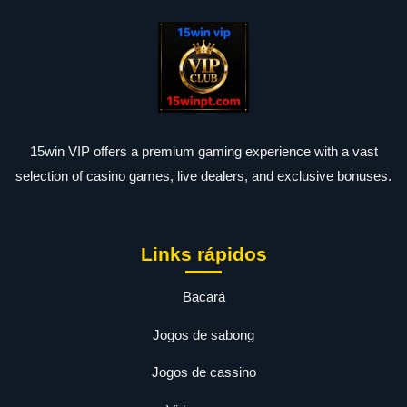
15win VIP offers a premium gaming experience with a vast
selection of casino games, live dealers, and exclusive bonuses.
Links rápidos
Bacará
Jogos de sabong
Jogos de cassino