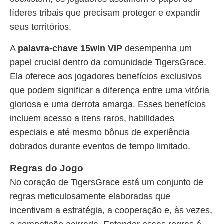
líderes tribais que precisam proteger e expandir
seus territórios.
A
palavra-chave 15win VIP
desempenha um
papel crucial dentro da comunidade TigersGrace.
Ela oferece aos jogadores benefícios exclusivos
que podem significar a diferença entre uma vitória
gloriosa e uma derrota amarga. Esses benefícios
incluem acesso a itens raros, habilidades
especiais e até mesmo bônus de experiência
dobrados durante eventos de tempo limitado.
Regras do Jogo
No coração de TigersGrace está um conjunto de
regras meticulosamente elaboradas que
incentivam a estratégia, a cooperação e, às vezes,