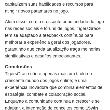
capitalizem suas habilidades e recursos para
atingir novos patamares no jogo.
Além disso, com a crescente popularidade do jogo
nas redes sociais e fóruns de jogos, TigersGrace
tem se adaptado a feedbacks contínuos para
melhorar a experiência geral dos jogadores,
garantindo que cada atualização traga melhorias
significativas e desafios emocionantes.
Conclusões
TigersGrace não é apenas mais um título no
crescente mundo dos jogos online; é uma
experiência inovadora que combina elementos de
estratégia, combate e colaboração social.
Enquanto a comunidade continua a crescer e se
adaptar, a integração de conceitos como
15win