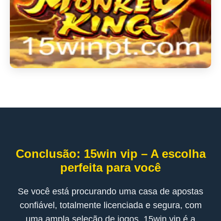
Conclusão: 15win vip – A escolha
perfeita para você
Se você está procurando uma casa de apostas
confiável, totalmente licenciada e segura, com
uma ampla seleção de jogos, 15win vip é a