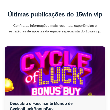
Últimas publicações do 15win vip
Confira as informações mais recentes, experiências e
estratégias de apostas da equipe especialista do 15win vip.
Descubra o Fascinante Mundo de
CycleofLuckBonusBuy