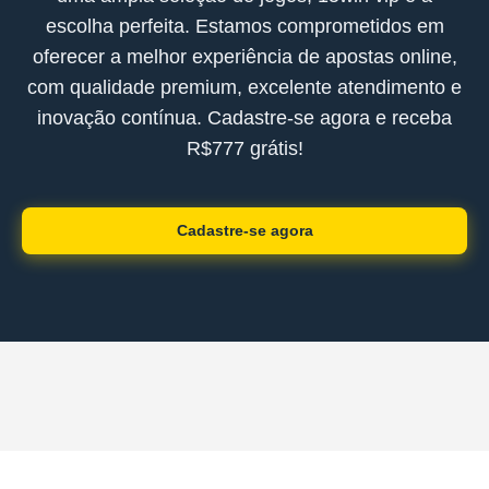
escolha perfeita. Estamos comprometidos em
oferecer a melhor experiência de apostas online,
com qualidade premium, excelente atendimento e
inovação contínua. Cadastre-se agora e receba
R$777 grátis!
Cadastre-se agora