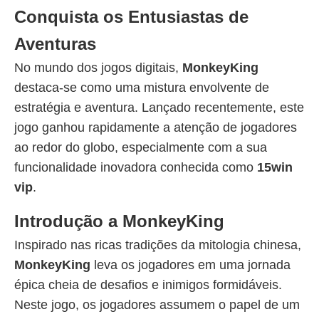
Conquista os Entusiastas de
Aventuras
No mundo dos jogos digitais,
MonkeyKing
destaca-se como uma mistura envolvente de
estratégia e aventura. Lançado recentemente, este
jogo ganhou rapidamente a atenção de jogadores
ao redor do globo, especialmente com a sua
funcionalidade inovadora conhecida como
15win
vip
.
Introdução a MonkeyKing
Inspirado nas ricas tradições da mitologia chinesa,
MonkeyKing
leva os jogadores em uma jornada
épica cheia de desafios e inimigos formidáveis.
Neste jogo, os jogadores assumem o papel de um