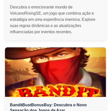
Descubra o emocionante mundo de
VolcanoRisingSE, um jogo que combina ação e
estratégia em uma experiência imersiva. Explore
suas regras dinâmicas e as atualizações
influenciadas por eventos recentes.
BanditBustBonusBuy: Descubra o Novo
Sensação dos Jogos de Azar