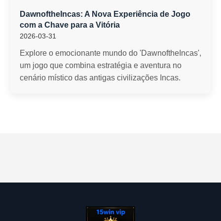
DawnoftheIncas: A Nova Experiência de Jogo
com a Chave para a Vitória
2026-03-31
Explore o emocionante mundo do 'DawnoftheIncas',
um jogo que combina estratégia e aventura no
cenário místico das antigas civilizações Incas.