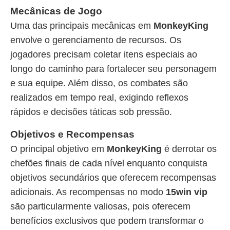
Mecânicas de Jogo
Uma das principais mecânicas em
MonkeyKing
envolve o gerenciamento de recursos. Os
jogadores precisam coletar itens especiais ao
longo do caminho para fortalecer seu personagem
e sua equipe. Além disso, os combates são
realizados em tempo real, exigindo reflexos
rápidos e decisões táticas sob pressão.
Objetivos e Recompensas
O principal objetivo em
MonkeyKing
é derrotar os
chefões finais de cada nível enquanto conquista
objetivos secundários que oferecem recompensas
adicionais. As recompensas no modo
15win vip
são particularmente valiosas, pois oferecem
benefícios exclusivos que podem transformar o